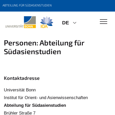
ABTEILUNG FÜR SÜDASIENSTUDIEN
DE
Personen: Abteilung für
Südasienstudien
Kontaktadresse
Universität Bonn
Institut für Orient- und Asienwissenschaften
Abteilung für Südasienstudien
Brühler Straße 7