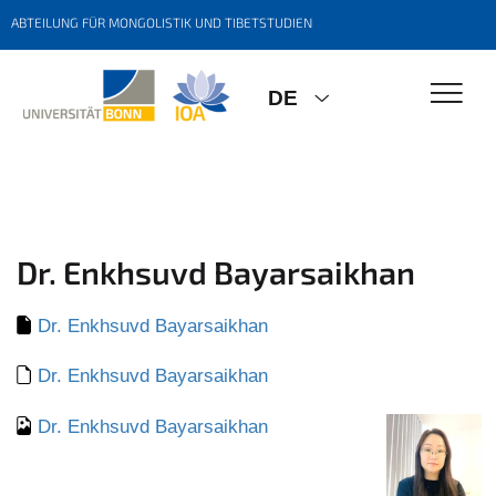
ABTEILUNG FÜR MONGOLISTIK UND TIBETSTUDIEN
DE
Dr. Enkhsuvd Bayarsaikhan
Dr. Enkhsuvd Bayarsaikhan
Dr. Enkhsuvd Bayarsaikhan
Dr. Enkhsuvd Bayarsaikhan