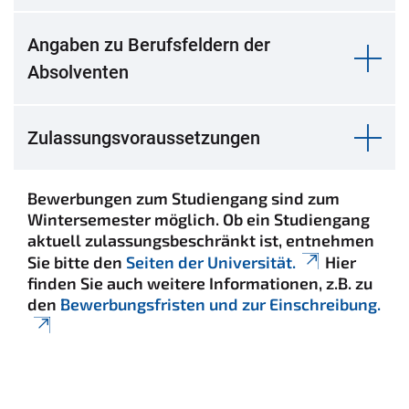
Angaben zu Berufsfeldern der
Absolventen
Zulassungsvoraussetzungen
Bewerbungen
zum Studiengang sind zum
Wintersemester möglich. Ob ein Studiengang
aktuell zulassungsbeschränkt ist, entnehmen
Sie bitte den
Seiten der Universität.
Hier
finden Sie auch weitere Informationen, z.B. zu
den
Bewerbungsfristen und zur Einschreibung.