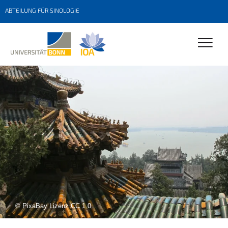
ABTEILUNG FÜR SINOLOGIE
© PixaBay Lizenz CC 1.0