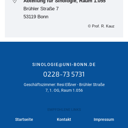
Abteilung für Sinologie, Raum 1.055
Brühler Straße 7
53119 Bonn
© Prof. R. Kauz
SINOLOGIE@UNI-BONN.DE
0228-73 5731
Geschäftszimmer: Resi Elßner - Brühler Straße
7, 1. OG, Raum 1.056
EMPFOHLENE LINKS
Startseite
Kontakt
Impressum