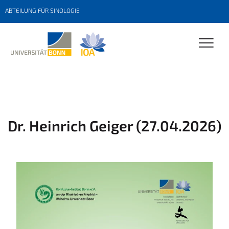
ABTEILUNG FÜR SINOLOGIE
Dr. Heinrich Geiger (27.04.2026)