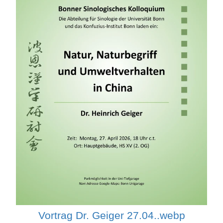
Vortrag Dr. Geiger 27.04..webp