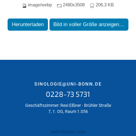
image/webp
2480x3508
206.3 KB
Herunterladen
Bild in voller Größe anzeigen…
SINOLOGIE@UNI-BONN.DE
0228-73 5731
Geschäftszimmer: Resi Elßner - Brühler Straße
7, 1. OG, Raum 1.056
EMPFOHLENE LINKS