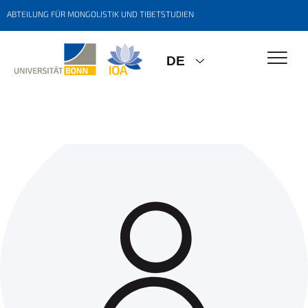
ABTEILUNG FÜR MONGOLISTIK UND TIBETSTUDIEN
DE