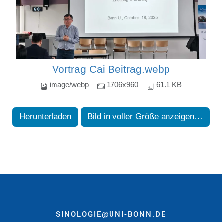
Vortrag Cai Beitrag.webp
image/webp
1706x960
61.1 KB
Herunterladen
Bild in voller Größe anzeigen…
SINOLOGIE@UNI-BONN.DE