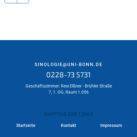
SINOLOGIE@UNI-BONN.DE
0228-73 5731
Geschäftszimmer: Resi Elßner - Brühler Straße
7, 1. OG, Raum 1.056
EMPFOHLENE LINKS
Startseite
Kontakt
Impressum