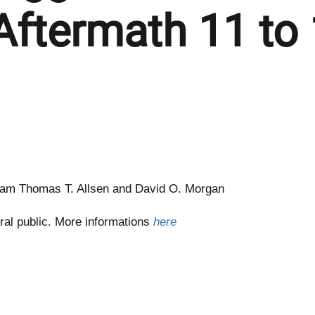
 Aftermath 11 to
riam Thomas T. Allsen and David O. Morgan
ral public. More informations
here