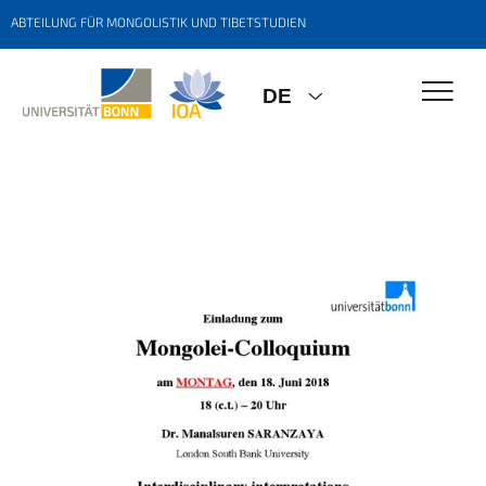
ABTEILUNG FÜR MONGOLISTIK UND TIBETSTUDIEN
DE