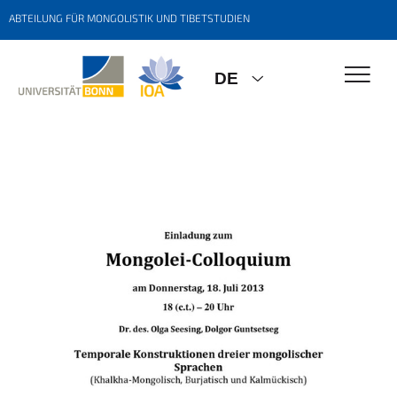
ABTEILUNG FÜR MONGOLISTIK UND TIBETSTUDIEN
DE