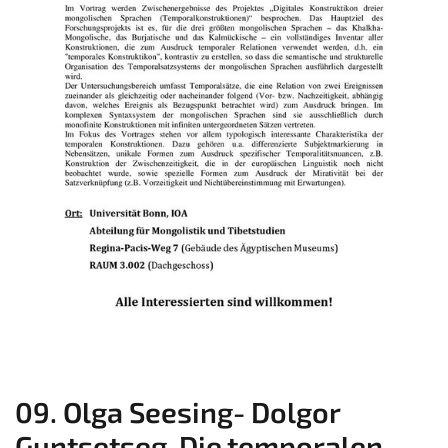
09. Olga Seesing- Dolgor
Guntsetseg-Die temporalen