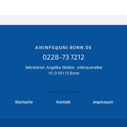
AIKINFO@UNI-BONN.DE
0228-73 7212
Sekretariat: Angelika Sklebis - Adenauerallee
10, D-53113 Bonn
EMPFOHLENE LINKS
Startseite
Kontakt
Impressum