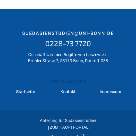
SUEDASIENSTUDIEN@UNI-BONN.DE
0228-73 7720
Geschäftszimmer: Brigitte von Laszewski -
Brühler Straße 7, 53119 Bonn, Raum 1.038
EMPFOHLENE LINKS
Startseite
Kontakt
Impressum
Abteilung für Südasienstudien
|
ZUM HAUPTPORTAL