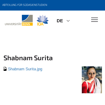
ABTEILUNG FÜR SÜDASIENSTUDIEN
DE
Shabnam Surita
Shabnam Surita.jpg