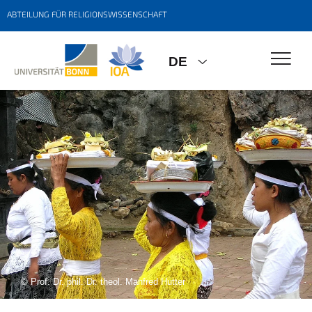
ABTEILUNG FÜR RELIGIONSWISSENSCHAFT
DE
© Prof. Dr. phil. Dr. theol. Manfred Hutter