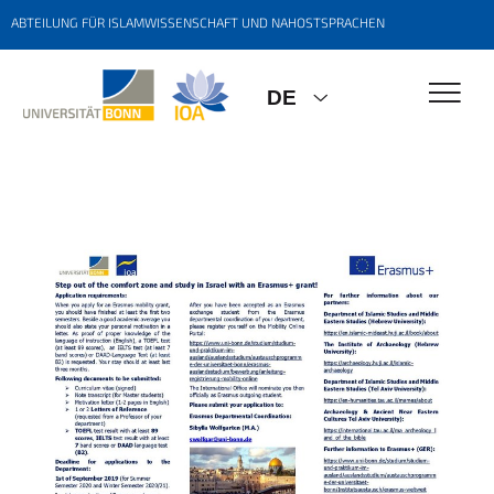
ABTEILUNG FÜR ISLAMWISSENSCHAFT UND NAHOSTSPRACHEN
DE