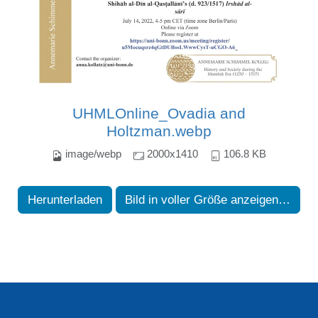
UHMLOnline_Ovadia and
Holtzman.webp
image/webp
2000x1410
106.8 KB
Herunterladen
Bild in voller Größe anzeigen…