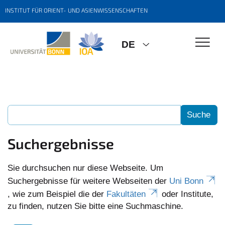
INSTITUT FÜR ORIENT- UND ASIENWISSENSCHAFTEN
DE
Suchergebnisse
Sie durchsuchen nur diese Webseite. Um
Suchergebnisse für weitere Webseiten der
Uni Bonn
, wie zum Beispiel die der
Fakultäten
oder Institute,
zu finden, nutzen Sie bitte eine Suchmaschine.