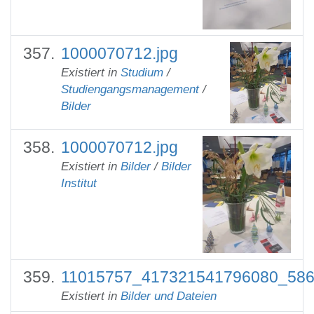
1000070712.jpg
Existiert in
Studium
/
Studiengangsmanagement
/
Bilder
1000070712.jpg
Existiert in
Bilder
/
Bilder
Institut
11015757_417321541796080_586
Existiert in
Bilder und Dateien