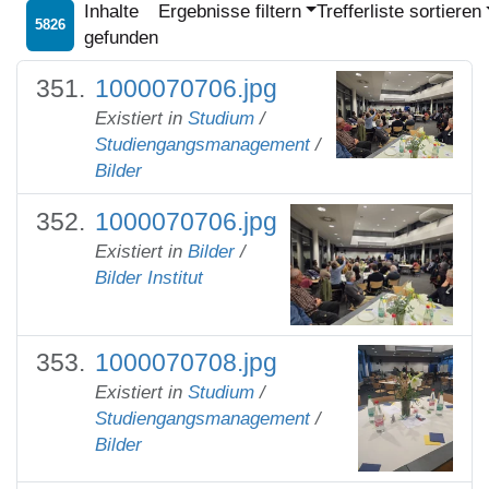
Inhalte
Ergebnisse filtern
Trefferliste sortieren
5826
gefunden
1000070706.jpg
Existiert in
Studium
/
Studiengangsmanagement
/
Bilder
1000070706.jpg
Existiert in
Bilder
/
Bilder Institut
1000070708.jpg
Existiert in
Studium
/
Studiengangsmanagement
/
Bilder