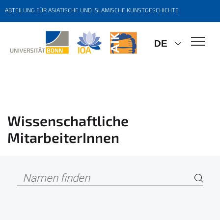
ABTEILUNG FÜR ASIATISCHE UND ISLAMISCHE KUNSTGESCHICHTE
DE
Wissenschaftliche
MitarbeiterInnen