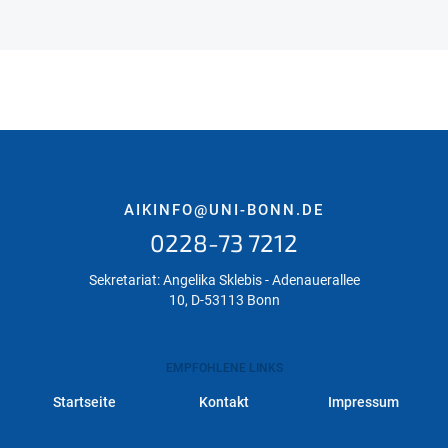
AIKINFO@UNI-BONN.DE
0228-73 7212
Sekretariat: Angelika Sklebis - Adenauerallee
10, D-53113 Bonn
EMPFOHLENE LINKS
Startseite
Kontakt
Impressum