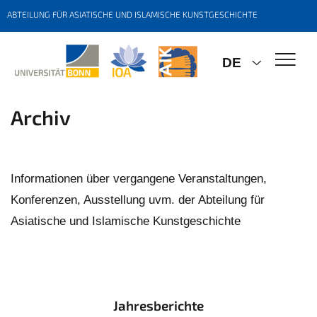
ABTEILUNG FÜR ASIATISCHE UND ISLAMISCHE KUNSTGESCHICHTE
DE
Archiv
Informationen über vergangene Veranstaltungen,
Konferenzen, Ausstellung uvm. der Abteilung für
Asiatische und Islamische Kunstgeschichte
Jahresberichte