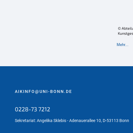
© Abteil
Kunstges
Mehr...
AIKINFO@UNI-BONN.DE
0228-73 7212
Sekretariat: Angelika Sklebis - Adenauerallee 10, D-53113 Bonn