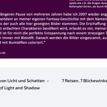
on Licht und Schatten –
7 Reisen, 7 Blickewink
of Light and Shadow