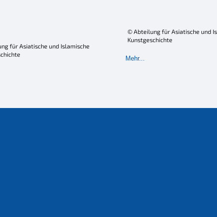
© Abteilung für Asiatische und I
Kunstgeschichte
ung für Asiatische und Islamische
chichte
Mehr...