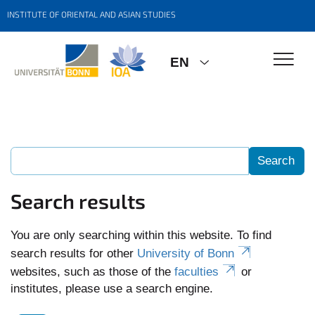
INSTITUTE OF ORIENTAL AND ASIAN STUDIES
EN
Search results
You are only searching within this website. To find
search results for other
University of Bonn
websites, such as those of the
faculties
or
institutes, please use a search engine.