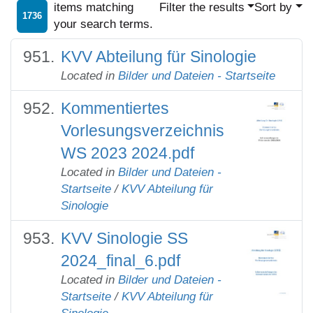
items matching
Filter the results
Sort by
1736
your search terms.
KVV Abteilung für Sinologie
Located in
Bilder und Dateien - Startseite
Kommentiertes
Vorlesungsverzeichnis
WS 2023 2024.pdf
Located in
Bilder und Dateien -
Startseite
/
KVV Abteilung für
Sinologie
KVV Sinologie SS
2024_final_6.pdf
Located in
Bilder und Dateien -
Startseite
/
KVV Abteilung für