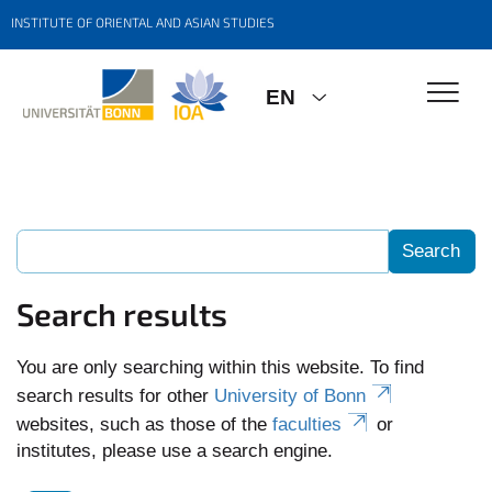
INSTITUTE OF ORIENTAL AND ASIAN STUDIES
EN
Search results
You are only searching within this website. To find
search results for other
University of Bonn
websites, such as those of the
faculties
or
institutes, please use a search engine.