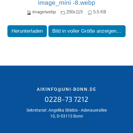
image_mini -8.webp
image/webp
200x119
5.5 KB
Herunterladen
Bild in voller Größe anzeigen…
AIKINFO@UNI-BONN.DE
0228-73 7212
Sekretariat: Angelika Sklebis - Adenauerallee
10, D-53113 Bonn