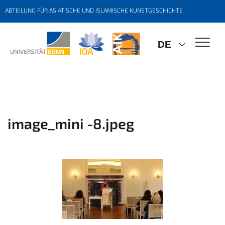
ABTEILUNG FÜR ASIATISCHE UND ISLAMISCHE KUNSTGESCHICHTE
DE
image_mini -8.jpeg