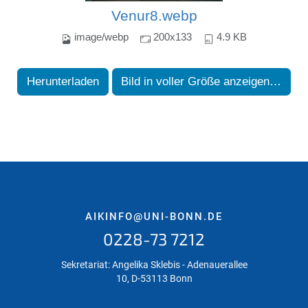
Venur8.webp
image/webp
200x133
4.9 KB
Herunterladen
Bild in voller Größe anzeigen…
AIKINFO@UNI-BONN.DE
0228-73 7212
Sekretariat: Angelika Sklebis - Adenauerallee
10, D-53113 Bonn