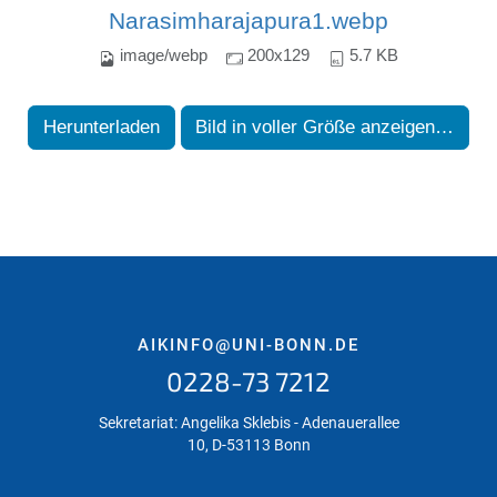
Narasimharajapura1.webp
image/webp
200x129
5.7 KB
Herunterladen
Bild in voller Größe anzeigen…
AIKINFO@UNI-BONN.DE
0228-73 7212
Sekretariat: Angelika Sklebis - Adenauerallee
10, D-53113 Bonn