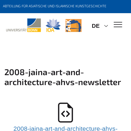
ABTEILUNG FÜR ASIATISCHE UND ISLAMISCHE KUNSTGESCHICHTE
DE
2008-jaina-art-and-
architecture-ahvs-newsletter
2008-jaina-art-and-architecture-ahvs-