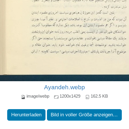
Ayandeh.webp
image/webp
1200x1429
162.5 KB
Herunterladen
Bild in voller Größe anzeigen…