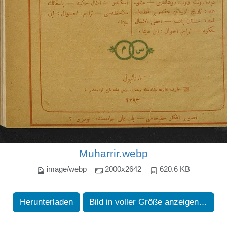
Muharrir.webp
image/webp
2000x2642
620.6 KB
Herunterladen
Bild in voller Größe anzeigen…