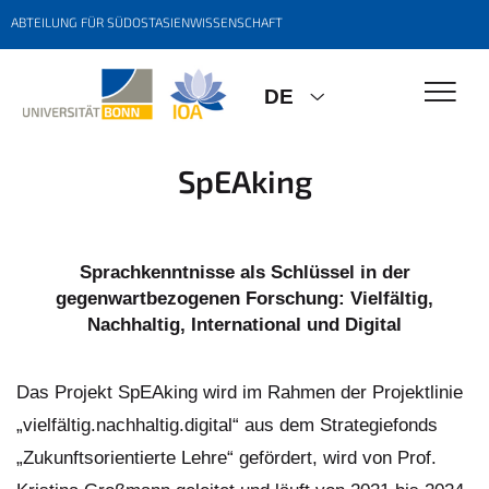
ABTEILUNG FÜR SÜDOSTASIENWISSENSCHAFT
DE
SpEAking
Sprachkenntnisse als Schlüssel in der
gegenwartbezogenen Forschung: Vielfältig,
Nachhaltig, International und Digital
Das Projekt SpEAking wird im Rahmen der Projektlinie
„vielfältig.nachhaltig.digital“ aus dem Strategiefonds
„Zukunftsorientierte Lehre“ gefördert, wird von Prof.