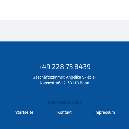
+49 228 73 8439
Geschäftszimmer: Angelika Sklebis -
Nassestraße 2, 53113 Bonn
EMPFOHLENE LINKS
Startseite
Kontakt
Impressum