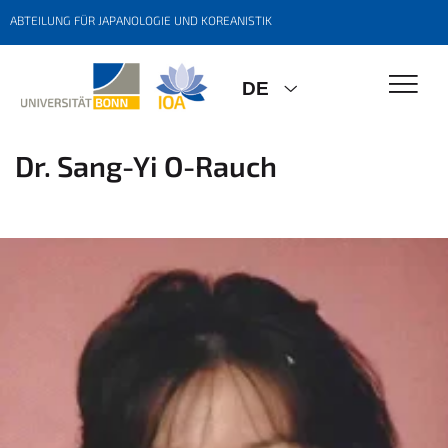
ABTEILUNG FÜR JAPANOLOGIE UND KOREANISTIK
DE
Dr. Sang-Yi O-Rauch