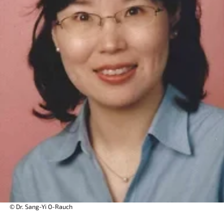
© Dr. Sang-Yi O-Rauch