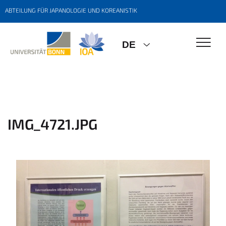
ABTEILUNG FÜR JAPANOLOGIE UND KOREANISTIK
DE
IMG_4721.JPG