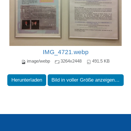
IMG_4721.webp
image/webp
3264x2448
491.5 KB
Herunterladen
Bild in voller Größe anzeigen…