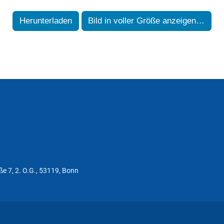
Herunterladen
Bild in voller Größe anzeigen…
ße 7, 2. O.G., 53119, Bonn