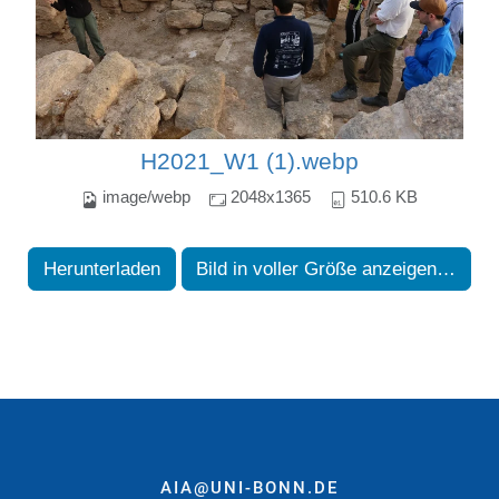
H2021_W1 (1).webp
image/webp
2048x1365
510.6 KB
Herunterladen
Bild in voller Größe anzeigen…
AIA@UNI-BONN.DE