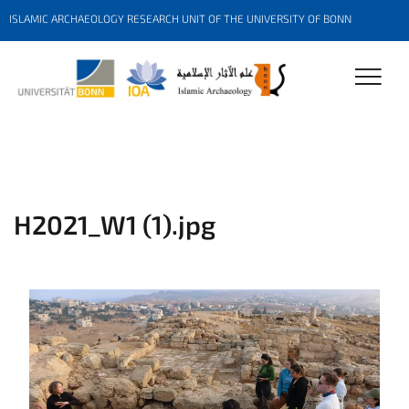
ISLAMIC ARCHAEOLOGY RESEARCH UNIT OF THE UNIVERSITY OF BONN
H2021_W1 (1).jpg