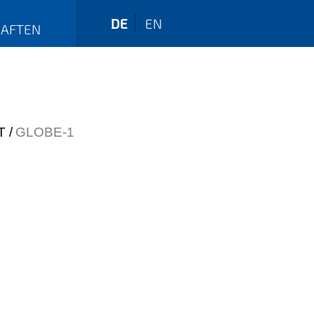
DE
EN
HAFTEN
T
GLOBE-1