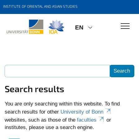
INSTITUTE OF ORIENTAL AND ASIAN STUDIES
EN
Search results
You are only searching within this website. To find
search results for other
University of Bonn
websites, such as those of the
faculties
or
institutes, please use a search engine.