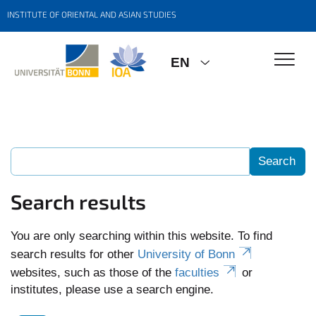
INSTITUTE OF ORIENTAL AND ASIAN STUDIES
EN
Search results
You are only searching within this website. To find
search results for other
University of Bonn
websites, such as those of the
faculties
or
institutes, please use a search engine.