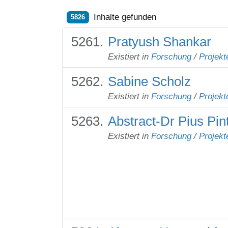
Inhalte gefunden
5826
Pratyush Shankar
Existiert in
Forschung
/
Projekt
Sabine Scholz
Existiert in
Forschung
/
Projekt
Abstract-Dr Pius Pin
Existiert in
Forschung
/
Projekt