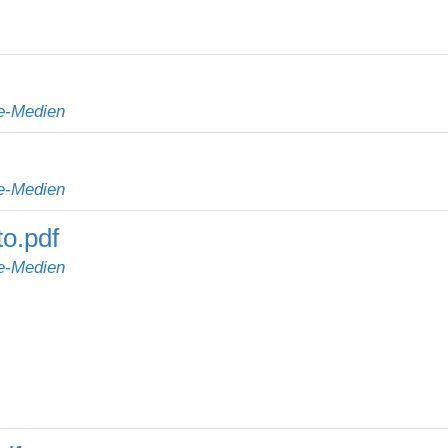
e-Medien
e-Medien
to.pdf
e-Medien