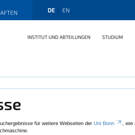
DE
EN
HAFTEN
INSTITUT UND ABTEILUNGEN
STUDIUM
sse
uchergebnisse für weitere Webseiten der
Uni Bonn
, wie
Suchmaschine.