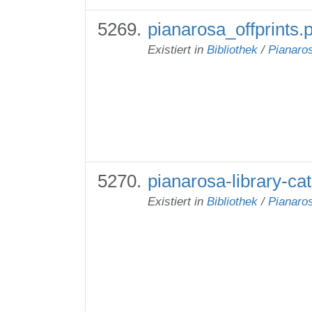
pianarosa_offprints.p
Existiert in
Bibliothek
/
Pianaros
pianarosa-library-ca
Existiert in
Bibliothek
/
Pianaros