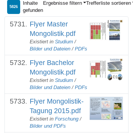
Inhalte
Ergebnisse filtern
Trefferliste sortieren
5826
gefunden
Flyer Master
Mongolistik.pdf
Existiert in
Studium
/
Bilder und Dateien
/
PDFs
Flyer Bachelor
Mongolistik.pdf
Existiert in
Studium
/
Bilder und Dateien
/
PDFs
Flyer Mongolistik-
Tagung 2015.pdf
Existiert in
Forschung
/
Bilder und PDFs