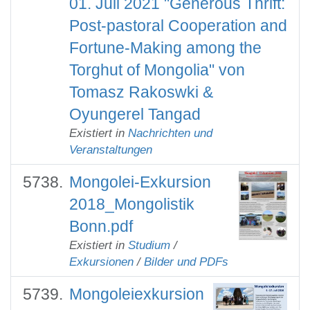
01. Juli 2021 "Generous Thrift:
Post-pastoral Cooperation and
Fortune-Making among the
Torghut of Mongolia" von
Tomasz Rakoswki &
Oyungerel Tangad
Existiert in
Nachrichten und
Veranstaltungen
Mongolei-Exkursion
2018_Mongolistik
Bonn.pdf
Existiert in
Studium
/
Exkursionen
/
Bilder und PDFs
Mongoleiexkursion