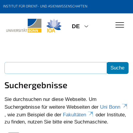
INSTITUT FÜR ORIENT- UND ASIENWISSENSCHAFTEN
DE
Suchergebnisse
Sie durchsuchen nur diese Webseite. Um
Suchergebnisse für weitere Webseiten der
Uni Bonn
, wie zum Beispiel die der
Fakultäten
oder Institute,
zu finden, nutzen Sie bitte eine Suchmaschine.