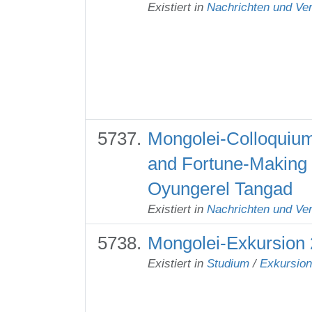
Existiert in
Nachrichten und Ver
Mongolei-Colloquium 
and Fortune-Making 
Oyungerel Tangad
Existiert in
Nachrichten und Ver
Mongolei-Exkursion 
Existiert in
Studium
/
Exkursio