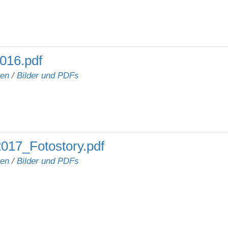
016.pdf
nen
/
Bilder und PDFs
017_Fotostory.pdf
nen
/
Bilder und PDFs