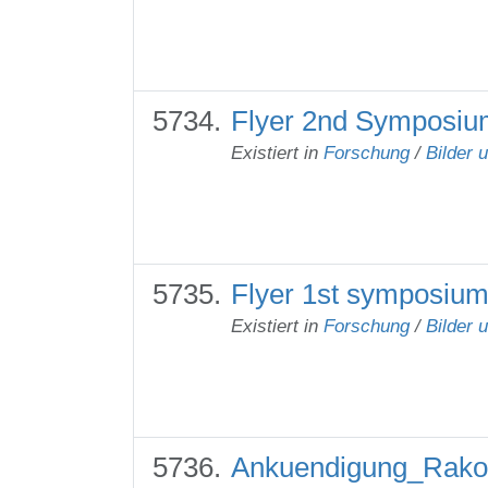
Flyer 2nd Symposiu
Existiert in
Forschung
/
Bilder 
Flyer 1st symposium
Existiert in
Forschung
/
Bilder 
Ankuendigung_Rakow