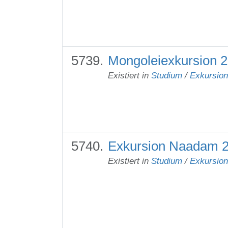
Mongoleiexkursion 2
Existiert in
Studium
/
Exkursio
Exkursion Naadam 2
Existiert in
Studium
/
Exkursio