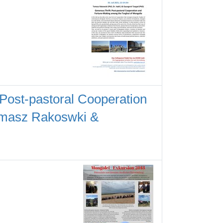
 Post-pastoral Cooperation
omasz Rakoswki &