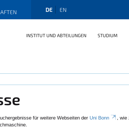
DE
EN
HAFTEN
INSTITUT UND ABTEILUNGEN
STUDIUM
sse
uchergebnisse für weitere Webseiten der
Uni Bonn
, wie
Suchmaschine.