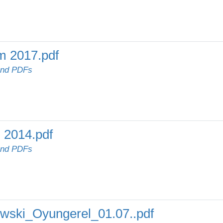
m 2017.pdf
und PDFs
 2014.pdf
und PDFs
ski_Oyungerel_01.07..pdf