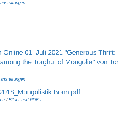
anstaltungen
Online 01. Juli 2021 "Generous Thrift:
among the Torghut of Mongolia" von T
anstaltungen
2018_Mongolistik Bonn.pdf
nen
/
Bilder und PDFs