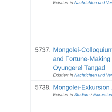
Existiert in
Nachrichten und Ver
Mongolei-Colloquium 
and Fortune-Making 
Oyungerel Tangad
Existiert in
Nachrichten und Ver
Mongolei-Exkursion 
Existiert in
Studium
/
Exkursio