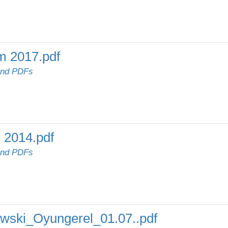
m 2017.pdf
und PDFs
 2014.pdf
und PDFs
ski_Oyungerel_01.07..pdf