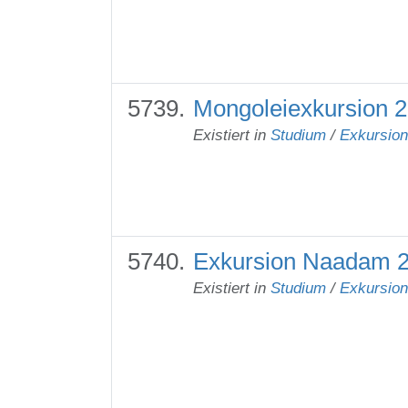
Mongoleiexkursion 2
Existiert in
Studium
/
Exkursio
Exkursion Naadam 2
Existiert in
Studium
/
Exkursio