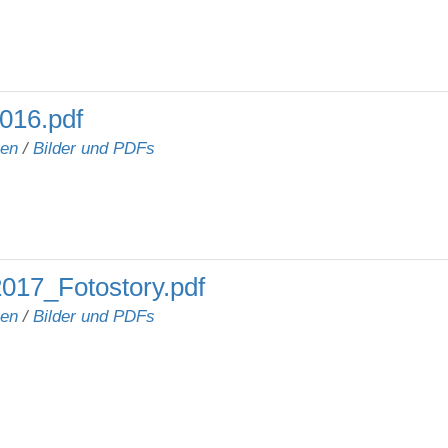
016.pdf
nen
/
Bilder und PDFs
017_Fotostory.pdf
nen
/
Bilder und PDFs