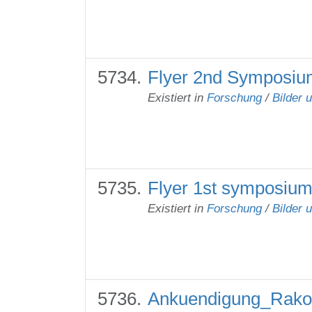
Flyer 2nd Symposiu
Existiert in
Forschung
/
Bilder 
Flyer 1st symposium
Existiert in
Forschung
/
Bilder 
Ankuendigung_Rakow