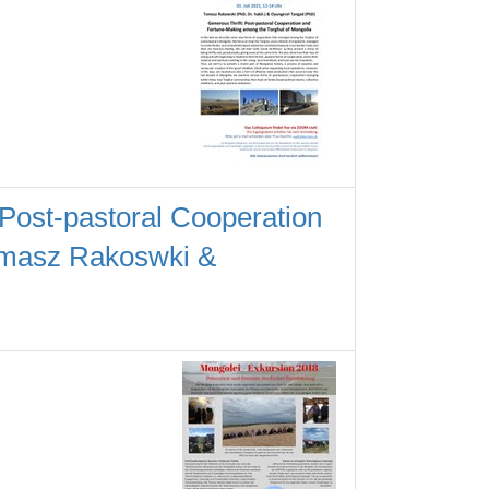
 Post-pastoral Cooperation
omasz Rakoswki &