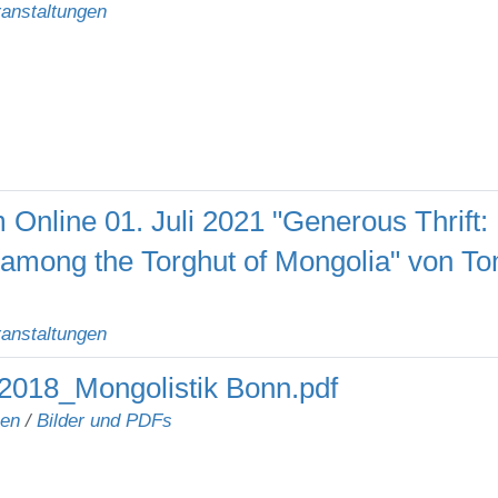
anstaltungen
Online 01. Juli 2021 "Generous Thrift:
among the Torghut of Mongolia" von T
anstaltungen
2018_Mongolistik Bonn.pdf
nen
/
Bilder und PDFs