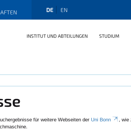
DE
EN
HAFTEN
INSTITUT UND ABTEILUNGEN
STUDIUM
sse
uchergebnisse für weitere Webseiten der
Uni Bonn
, wie
Suchmaschine.