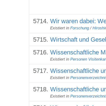
Wir waren dabei: 
Existiert in
Forschung
/
Hiroshi
Wirtschaft und Gesel
Wissenschaftliche Mi
Existiert in
Personen Visitenkar
Wissenschaftliche un
Existiert in
Personenverzeichni
Wissenschaftliche un
Existiert in
Personenverzeichni