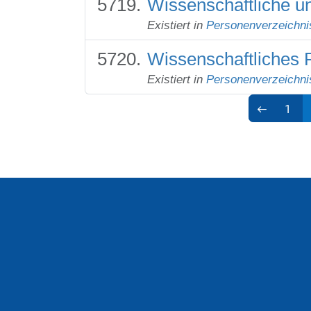
Wissenschaftliche un
Existiert in
Personenverzeichni
Wissenschaftliches 
Existiert in
Personenverzeichni
1