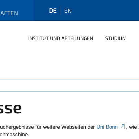
DE
EN
HAFTEN
INSTITUT UND ABTEILUNGEN
STUDIUM
sse
uchergebnisse für weitere Webseiten der
Uni Bonn
, wie
Suchmaschine.