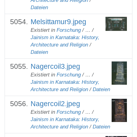
Architecture and Religion
/
Dateien
Melsittamur9.jpeg
Existiert in
Forschung
/
…
/
Jainism in Karnataka: History,
Architecture and Religion
/
Dateien
Nagercoil3.jpeg
Existiert in
Forschung
/
…
/
Jainism in Karnataka: History,
Architecture and Religion
/
Dateien
Nagercoil2.jpeg
Existiert in
Forschung
/
…
/
Jainism in Karnataka: History,
Architecture and Religion
/
Dateien