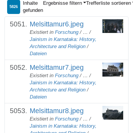
Inhalte
Ergebnisse filtern
Trefferliste sortieren
5826
gefunden
Melsittamur6.jpeg
Existiert in
Forschung
/
…
/
Jainism in Karnataka: History,
Architecture and Religion
/
Dateien
Melsittamur7.jpeg
Existiert in
Forschung
/
…
/
Jainism in Karnataka: History,
Architecture and Religion
/
Dateien
Melsittamur8.jpeg
Existiert in
Forschung
/
…
/
Jainism in Karnataka: History,