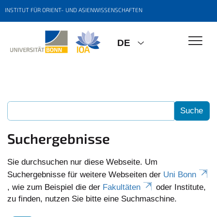
INSTITUT FÜR ORIENT- UND ASIENWISSENSCHAFTEN
DE
Suchergebnisse
Sie durchsuchen nur diese Webseite. Um
Suchergebnisse für weitere Webseiten der
Uni Bonn
, wie zum Beispiel die der
Fakultäten
oder Institute,
zu finden, nutzen Sie bitte eine Suchmaschine.