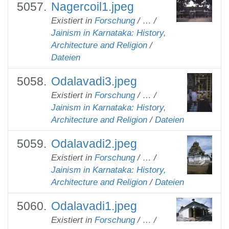
Nagercoil1.jpeg
Existiert in
Forschung
/
…
/
Jainism in Karnataka: History,
Architecture and Religion
/
Dateien
Odalavadi3.jpeg
Existiert in
Forschung
/
…
/
Jainism in Karnataka: History,
Architecture and Religion
/
Dateien
Odalavadi2.jpeg
Existiert in
Forschung
/
…
/
Jainism in Karnataka: History,
Architecture and Religion
/
Dateien
Odalavadi1.jpeg
Existiert in
Forschung
/
…
/