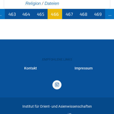
Religion
/
Dateien
..
463
464
465
466
467
468
469
...
(aktu
ell)
EMPFOHLENE LINKS
Kontakt
Impressum
Institut für Orient- und Asienwissenschaften