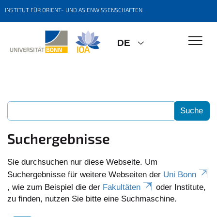
INSTITUT FÜR ORIENT- UND ASIENWISSENSCHAFTEN
DE
Suchergebnisse
Sie durchsuchen nur diese Webseite. Um
Suchergebnisse für weitere Webseiten der
Uni Bonn
, wie zum Beispiel die der
Fakultäten
oder Institute,
zu finden, nutzen Sie bitte eine Suchmaschine.