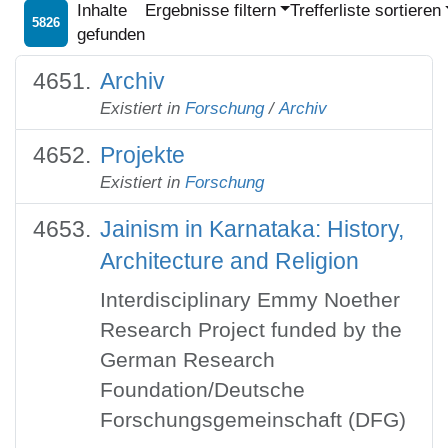
Inhalte
Ergebnisse filtern
Trefferliste sortieren
5826
gefunden
Archiv
Existiert in
Forschung
/
Archiv
Projekte
Existiert in
Forschung
Jainism in Karnataka: History,
Architecture and Religion
Interdisciplinary Emmy Noether
Research Project funded by the
German Research
Foundation/Deutsche
Forschungsgemeinschaft (DFG)