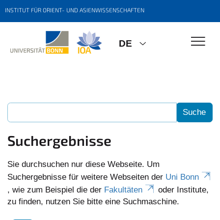
INSTITUT FÜR ORIENT- UND ASIENWISSENSCHAFTEN
DE
Suchergebnisse
Sie durchsuchen nur diese Webseite. Um
Suchergebnisse für weitere Webseiten der
Uni Bonn
, wie zum Beispiel die der
Fakultäten
oder Institute,
zu finden, nutzen Sie bitte eine Suchmaschine.