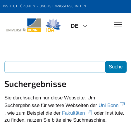
INSTITUT FÜR ORIENT- UND ASIENWISSENSCHAFTEN
DE
Suchergebnisse
Sie durchsuchen nur diese Webseite. Um
Suchergebnisse für weitere Webseiten der
Uni Bonn
, wie zum Beispiel die der
Fakultäten
oder Institute,
zu finden, nutzen Sie bitte eine Suchmaschine.