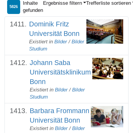
Inhalte
Ergebnisse filtern
Trefferliste sortieren
5826
gefunden
Dominik Fritz
Universität Bonn
Existiert in
Bilder
/
Bilder
Studium
Johann Saba
Universitätsklinikum
Bonn
Existiert in
Bilder
/
Bilder
Studium
Barbara Frommann
Universität Bonn
Existiert in
Bilder
/
Bilder