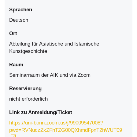
Sprachen
Deutsch
Ort
Abteilung für Asiatische und Islamische
Kunstgeschichte
Raum
Seminarraum der AIK und via Zoom
Reservierung
nicht erforderlich
Link zu Anmeldung/Ticket
https://uni-bonn.zoom.us/j/99009547008?
pwd=RVNuczZxZFhTZG00QXhmdFpnT2hWUT09